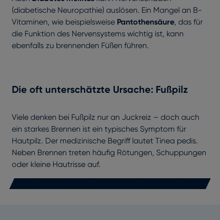
(diabetische Neuropathie) auslösen. Ein Mangel an B-
Vitaminen, wie beispielsweise
Pantothensäure
, das für
die Funktion des Nervensystems wichtig ist, kann
ebenfalls zu brennenden Füßen führen.
Die oft unterschätzte Ursache: Fußpilz
Viele denken bei Fußpilz nur an Juckreiz – doch auch
ein starkes Brennen ist ein typisches Symptom für
Hautpilz. Der medizinische Begriff lautet Tinea pedis.
Neben Brennen treten häufig Rötungen, Schuppungen
oder kleine Hautrisse auf.
Mehr dazu erfahren Sie auf unserer Seite zum Thema
Fußpilz.