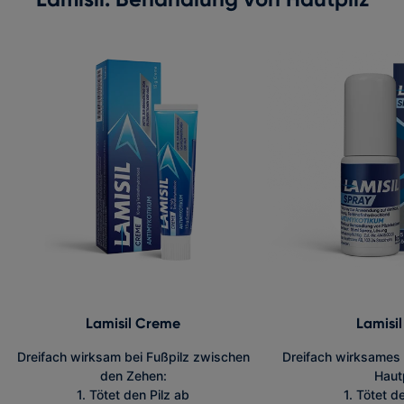
Lamisil Creme
Lamisil
Dreifach wirksam bei Fußpilz zwischen
Dreifach wirksames 
den Zehen:
Hautp
1. Tötet den Pilz ab
1. Tötet d