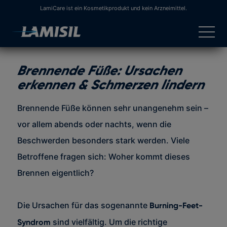
Zum Inhalt wechseln
LamiCare ist ein Kosmetikprodukt und kein Arzneimittel.
Open
Brennende Füße: Ursachen
erkennen & Schmerzen lindern
Brennende Füße können sehr unangenehm sein –
vor allem abends oder nachts, wenn die
Beschwerden besonders stark werden. Viele
Betroffene fragen sich: Woher kommt dieses
Brennen eigentlich?
Die Ursachen für das sogenannte
Burning-Feet-
sind vielfältig. Um die richtige
Syndrom