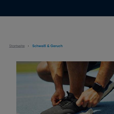
Startseite
›
Schweiß & Geruch