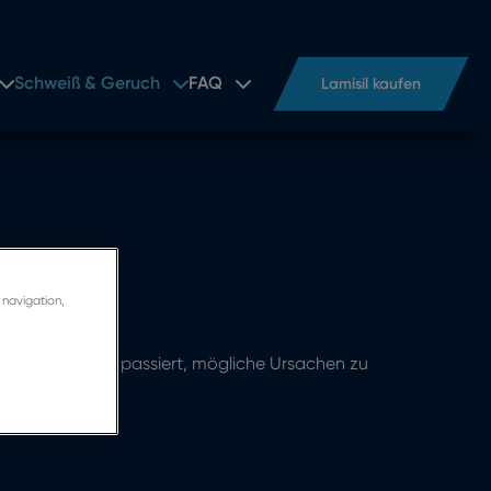
Schweiß & Geruch
FAQ
Lamisil kaufen
 navigation,
u erkennen, was passiert, mögliche Ursachen zu